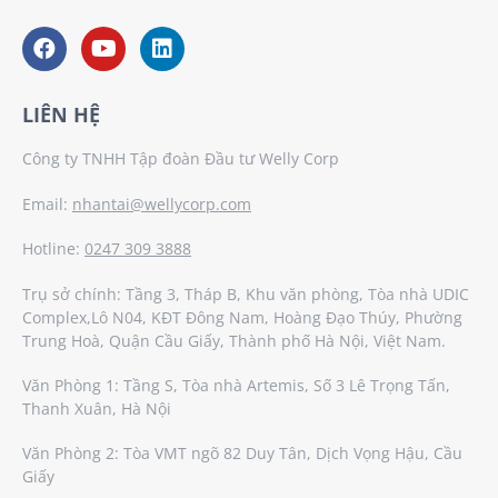
LIÊN HỆ
Công ty TNHH Tập đoàn Đầu tư Welly Corp
Email:
nhantai@wellycorp.com
Hotline:
0247 309 3888
Trụ sở chính: Tầng 3, Tháp B, Khu văn phòng, Tòa nhà UDIC
Complex,Lô N04, KĐT Đông Nam, Hoàng Đạo Thúy, Phường
Trung Hoà, Quận Cầu Giấy, Thành phố Hà Nội, Việt Nam.
Văn Phòng 1: Tầng S, Tòa nhà Artemis, Số 3 Lê Trọng Tấn,
Thanh Xuân, Hà Nội
Văn Phòng 2: Tòa VMT ngõ 82 Duy Tân, Dịch Vọng Hậu, Cầu
Giấy